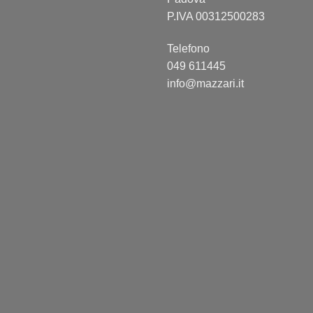
P.IVA 00312500283
Telefono
049 611445
info@mazzari.it