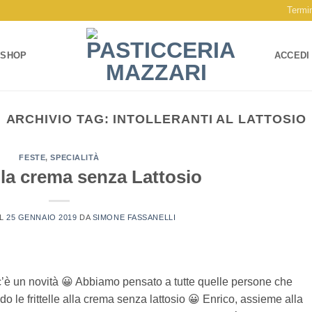
Termin
SHOP
ACCEDI
ARCHIVIO TAG:
INTOLLERANTI AL LATTOSIO
FESTE
,
SPECIALITÀ
alla crema senza Lattosio
IL
25 GENNAIO 2019
DA
SIMONE FASSANELLI
i c’è un novità 😀 Abbiamo pensato a tutte quelle persone che
ndo le frittelle alla crema senza lattosio 😀 Enrico, assieme alla