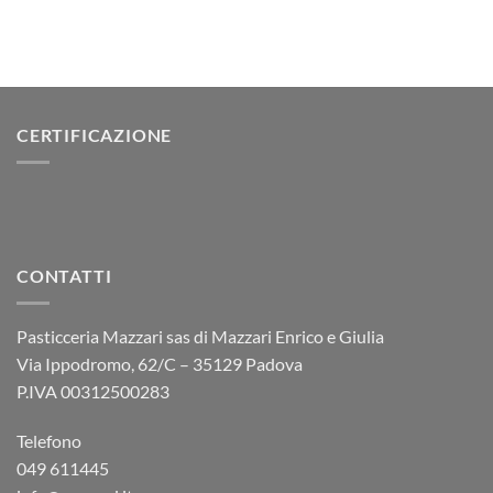
CERTIFICAZIONE
CONTATTI
Pasticceria Mazzari sas di Mazzari Enrico e Giulia
Via Ippodromo, 62/C – 35129 Padova
P.IVA 00312500283
Telefono
049 611445