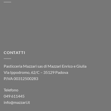
CONTATTI
Pasticceria Mazzari sas di Mazzari Enrico e Giulia
Via Ippodromo, 62/C – 35129 Padova
P.IVA 00312500283
Telefono
049 611445
info@mazzari.it