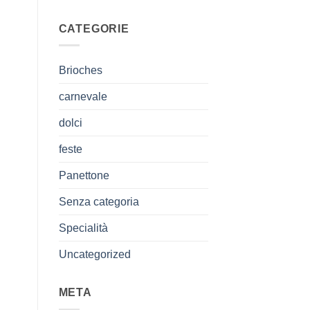
CATEGORIE
Brioches
carnevale
dolci
feste
Panettone
Senza categoria
Specialità
Uncategorized
META