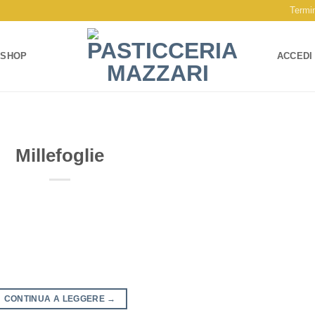
Termin
SHOP
ACCEDI
Millefoglie
CONTINUA A LEGGERE
→