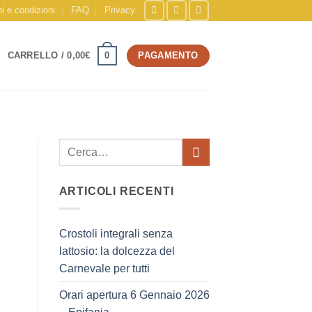
i e condizioni
FAQ
Privacy
0
CARRELLO /
0,00
€
PAGAMENTO
ARTICOLI RECENTI
Crostoli integrali senza
lattosio: la dolcezza del
Carnevale per tutti
Orari apertura 6 Gennaio 2026