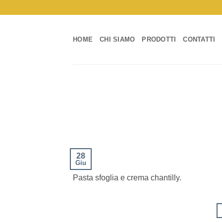
Salta
ai
contenuti
HOME
CHI SIAMO
PRODOTTI
CONTATTI
28
Giu
Pasta sfoglia e crema chantilly.