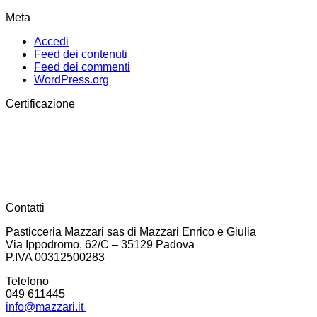
Meta
Accedi
Feed dei contenuti
Feed dei commenti
WordPress.org
Certificazione
Contatti
Pasticceria Mazzari sas di Mazzari Enrico e Giulia
Via Ippodromo, 62/C – 35129 Padova
P.IVA 00312500283
Telefono
049 611445
info@mazzari.it