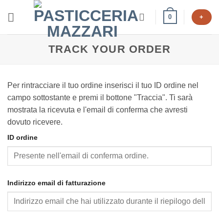
Salta
0
+
ai
contenuti
TRACK YOUR ORDER
Per rintracciare il tuo ordine inserisci il tuo ID ordine nel
campo sottostante e premi il bottone "Traccia". Ti sarà
mostrata la ricevuta e l'email di conferma che avresti
dovuto ricevere.
ID ordine
Indirizzo email di fatturazione