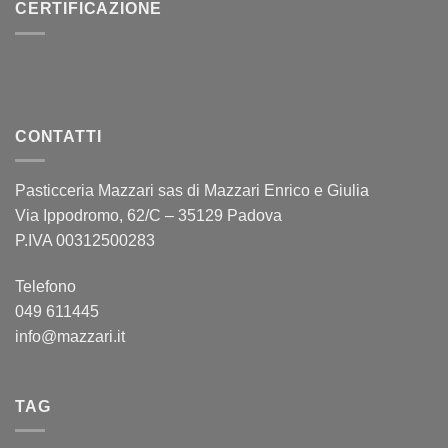
CERTIFICAZIONE
CONTATTI
Pasticceria Mazzari sas di Mazzari Enrico e Giulia
Via Ippodromo, 62/C – 35129 Padova
P.IVA 00312500283
Telefono
049 611445
info@mazzari.it
TAG