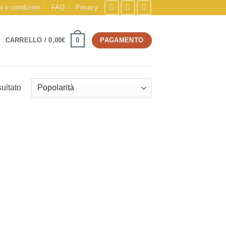
i e condizioni
FAQ
Privacy
0
CARRELLO /
0,00
€
PAGAMENTO
sultato