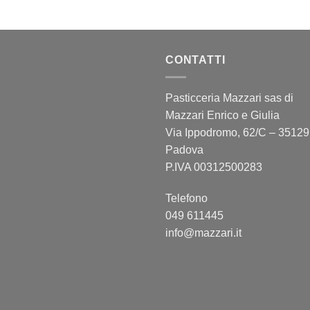
CONTATTI
Pasticceria Mazzari sas di
Mazzari Enrico e Giulia
Via Ippodromo, 62/C – 35129
Padova
P.IVA 00312500283
Telefono
049 611445
info@mazzari.it