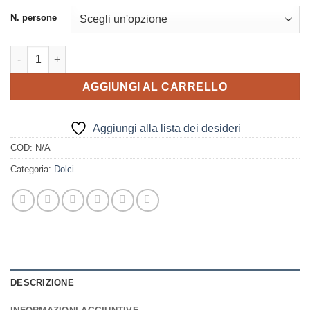
N. persone
Meringata al cioccolato quantità
AGGIUNGI AL CARRELLO
Aggiungi alla lista dei desideri
COD:
N/A
Categoria:
Dolci
DESCRIZIONE