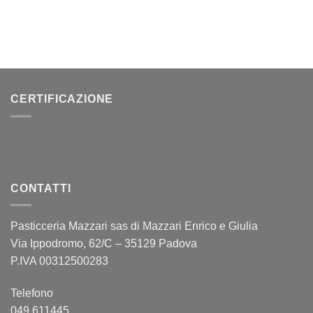
CERTIFICAZIONE
CONTATTI
Pasticceria Mazzari sas di Mazzari Enrico e Giulia
Via Ippodromo, 62/C – 35129 Padova
P.IVA 00312500283
Telefono
049 611445