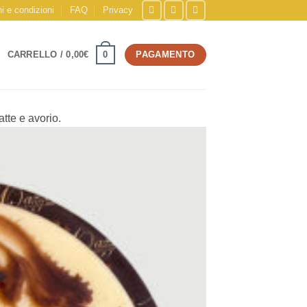
i e condizioni
FAQ
Privacy
0
CARRELLO /
0,00
€
PAGAMENTO
atte e avorio.