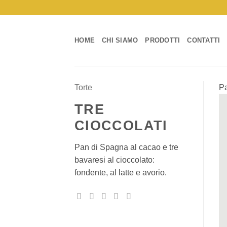
Salta
ai
contenuti
HOME
CHI SIAMO
PRODOTTI
CONTATTI
Torte
Pa
TRE
CIOCCOLATI
Pan di Spagna al cacao e tre
bavaresi al cioccolato:
fondente, al latte e avorio.