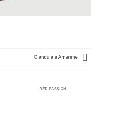
Gianduia e Amarene
RED PASSION
TRONCHETTO