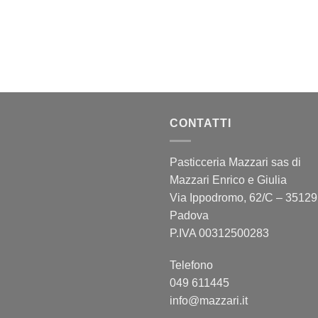
CONTATTI
Pasticceria Mazzari sas di
Mazzari Enrico e Giulia
Via Ippodromo, 62/C – 35129
Padova
P.IVA 00312500283
Telefono
049 611445
info@mazzari.it