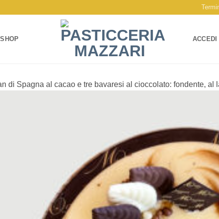
Termin
SHOP
ACCEDI
n di Spagna al cacao e tre bavaresi al cioccolato: fondente, al l