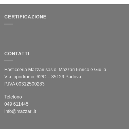
CERTIFICAZIONE
CONTATTI
Pasticceria Mazzari sas di Mazzari Enrico e Giulia
Via Ippodromo, 62/C – 35129 Padova
P.IVA 00312500283
Telefono
049 611445
info@mazzari.it